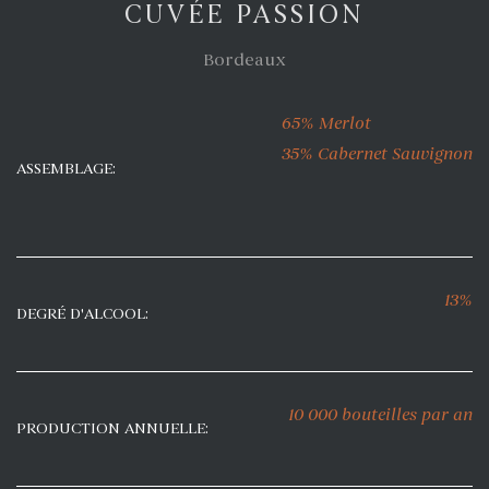
CUVÉE PASSION
Bordeaux
65% Merlot
35% Cabernet Sauvignon
ASSEMBLAGE:
13%
DEGRÉ D'ALCOOL:
10 000 bouteilles par an
PRODUCTION ANNUELLE: