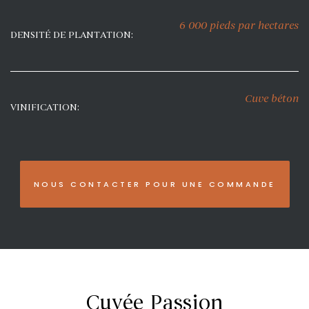
6 000 pieds par hectares
DENSITÉ DE PLANTATION:
Cuve béton
VINIFICATION:
NOUS CONTACTER POUR UNE COMMANDE
Cuvée Passion