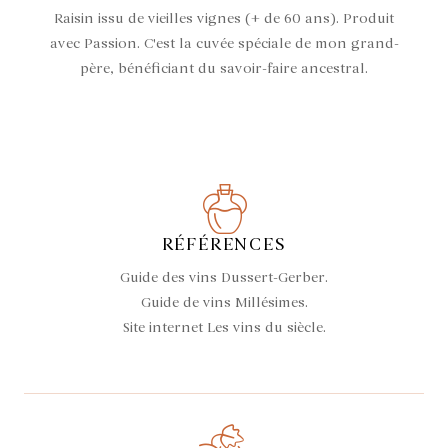
Raisin issu de vieilles vignes (+ de 60 ans). Produit
avec Passion. C'est la cuvée spéciale de mon grand-
père, bénéficiant du savoir-faire ancestral.
RÉFÉRENCES
Guide des vins Dussert-Gerber.
Guide de vins Millésimes.
Site internet Les vins du siècle.