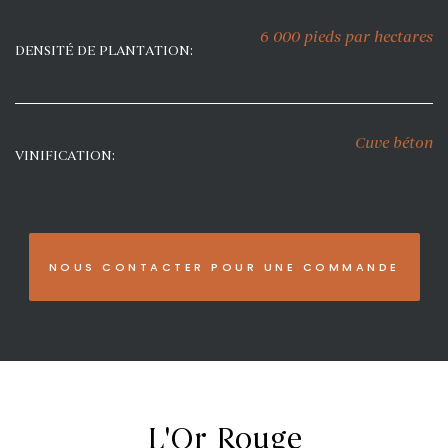
6 000 pieds par hectares
DENSITÉ DE PLANTATION:
Cuve béton
VINIFICATION:
NOUS CONTACTER POUR UNE COMMANDE
L'Or Rouge