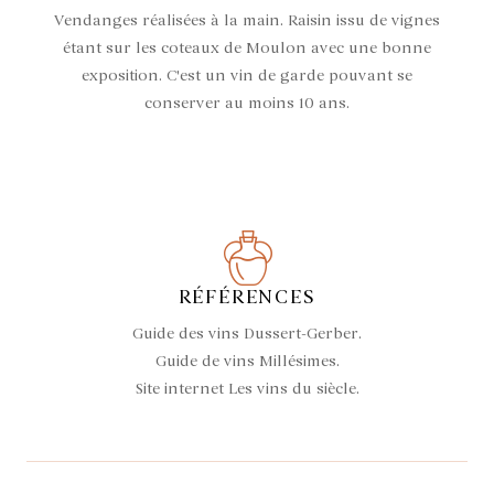
Vendanges réalisées à la main. Raisin issu de vignes
étant sur les coteaux de Moulon avec une bonne
exposition. C'est un vin de garde pouvant se
conserver au moins 10 ans.
RÉFÉRENCES
Guide des vins Dussert-Gerber.
Guide de vins Millésimes.
Site internet Les vins du siècle.