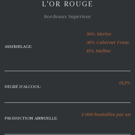
L'OR ROUGE
Bordeaux Supérieur
50% Merlot
35% Cabernet Franc
ASSEMBLAGE:
15% Malbec
13,5%
DEGRÉ D'ALCOOL:
2 000 bouteilles par an
PRODUCTION ANNUELLE: